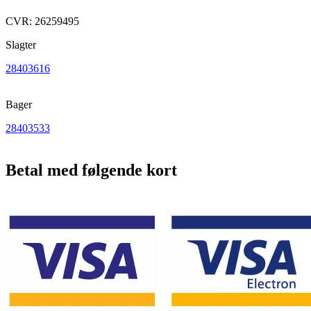
CVR: 26259495
Slagter
28403616
Bager
28403533
Betal med følgende kort