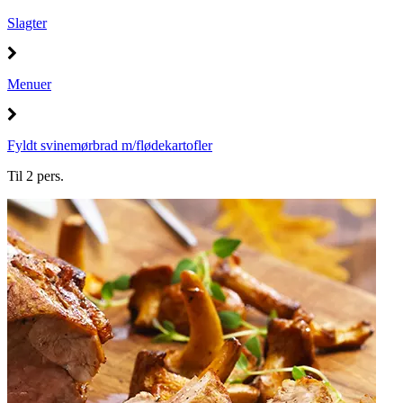
Slagter
Menuer
Fyldt svinemørbrad m/flødekartofler
Til 2 pers.