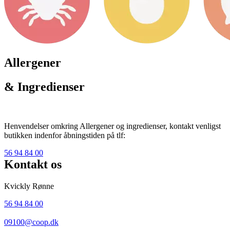
Allergener
& Ingredienser
Henvendelser omkring Allergener og ingredienser, kontakt venligst
butikken indenfor åbningstiden på tlf:
56 94 84 00
Kontakt os
Kvickly Rønne
56 94 84 00
09100@coop.dk