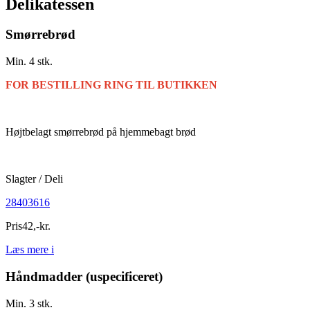
Delikatessen
Smørrebrød
Min. 4 stk.
FOR BESTILLING RING TIL BUTIKKEN
Højtbelagt smørrebrød på hjemmebagt brød
Slagter / Deli
28403616
Pris
42
,
-
kr.
Læs mere
i
Håndmadder (uspecificeret)
Min. 3 stk.