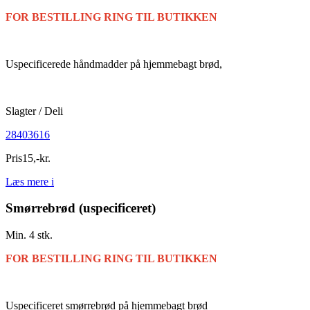
FOR BESTILLING RING TIL BUTIKKEN
Uspecificerede håndmadder på hjemmebagt brød,
Slagter / Deli
28403616
Pris
15
,
-
kr.
Læs mere
i
Smørrebrød (uspecificeret)
Min. 4 stk.
FOR BESTILLING RING TIL BUTIKKEN
Uspecificeret smørrebrød på hjemmebagt brød