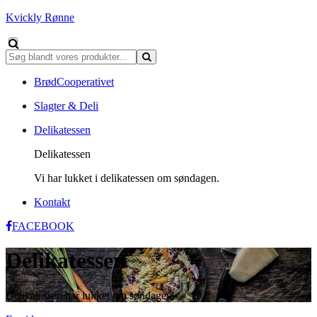
Kvickly Rønne
BrødCooperativet
Slagter & Deli
Delikatessen
Delikatessen
Vi har lukket i delikatessen om søndagen.
Kontakt
FACEBOOK
Delikatessen
Delikatessen har lukket om søndagen.