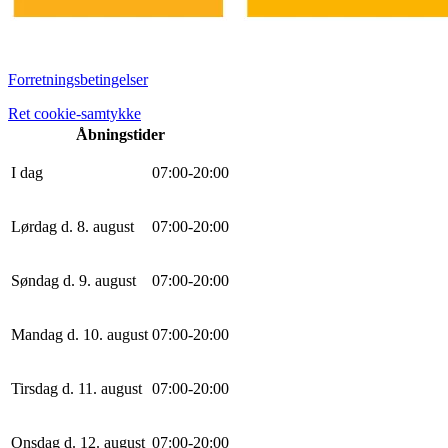
Forretningsbetingelser
Ret cookie-samtykke
Åbningstider
I dag
0
7
:
0
0
-
20
:
0
0
Lørdag d. 8. august
0
7
:
0
0
-
20
:
0
0
Søndag d. 9. august
0
7
:
0
0
-
20
:
0
0
Mandag d. 10. august
0
7
:
0
0
-
20
:
0
0
Tirsdag d. 11. august
0
7
:
0
0
-
20
:
0
0
Onsdag d. 12. august
0
7
:
0
0
-
20
:
0
0