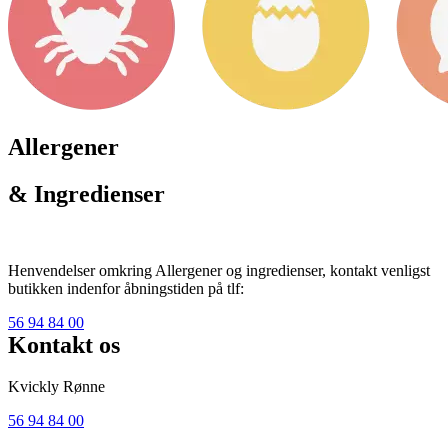
Allergener
& Ingredienser
Henvendelser omkring Allergener og ingredienser, kontakt venligst
butikken indenfor åbningstiden på tlf:
56 94 84 00
Kontakt os
Kvickly Rønne
56 94 84 00